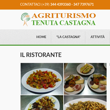
CONTATTACI (+39)
344 4393360 - 347 7397671
HOME
"LA CASTAGNA"
ATTIVITÀ
IL RISTORANTE