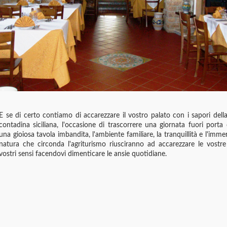
E se di certo contiamo di accarezzare il vostro palato con i sapori della
contadina siciliana, l'occasione di trascorrere una giornata fuori porta
una gioiosa tavola imbandita, l'ambiente familiare, la tranquillità e l'imme
natura che circonda l'agriturismo riusciranno ad accarezzare le vostr
vostri sensi facendovi dimenticare le ansie quotidiane.