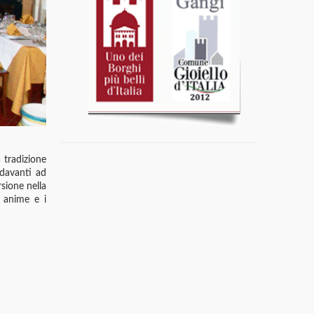
 tradizione
 davanti ad
rsione nella
e anime e i